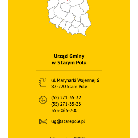
Urząd Gminy
w Starym Polu
ul. Marynarki Wojennej 6
82-220 Stare Pole
(55) 271-35-32
(55) 271-35-33
555-065-700
ug@starepole.pl