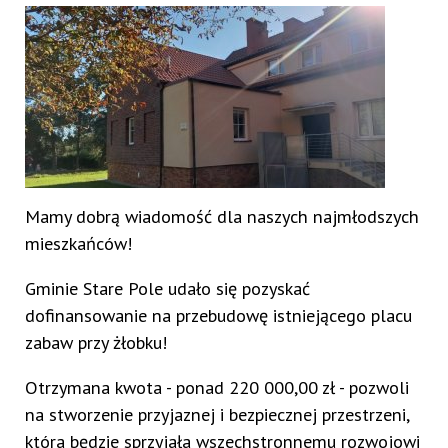
Mamy dobrą wiadomość dla naszych najmłodszych
mieszkańców!
Gminie Stare Pole udało się pozyskać
dofinansowanie na przebudowę istniejącego placu
zabaw przy żłobku!
Otrzymana kwota - ponad 220 000,00 zł - pozwoli
na stworzenie przyjaznej i bezpiecznej przestrzeni,
która będzie sprzyjała wszechstronnemu rozwojowi