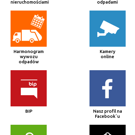
nieruchomościami
odpadami
Harmonogram
Kamery
wywozu
online
odpadów
BIP
Nasz profil na
Facebook`u