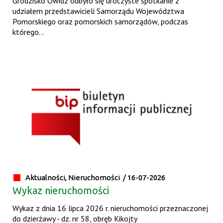
Grodzisko Owidz odbyło się uroczyste spotkanie z
udziałem przedstawicieli Samorządu Województwa
Pomorskiego oraz pomorskich samorządów, podczas
którego...
Aktualności, Nieruchomości /
16-07-2026
Wykaz nieruchomości
Wykaz z dnia 16 lipca 2026 r. nieruchomości przeznaczonej
do dzierżawy - dz. nr 58, obręb Kikojty