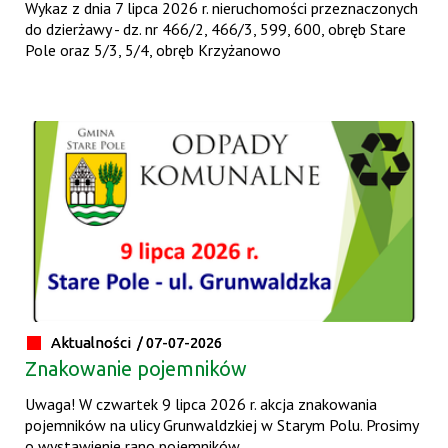
Wykaz z dnia 7 lipca 2026 r. nieruchomości przeznaczonych
do dzierżawy - dz. nr 466/2, 466/3, 599, 600, obręb Stare
Pole oraz 5/3, 5/4, obręb Krzyżanowo
Aktualności /
07-07-2026
Znakowanie pojemników
Uwaga! W czwartek 9 lipca 2026 r. akcja znakowania
pojemników na ulicy Grunwaldzkiej w Starym Polu. Prosimy
o wystawienie rano pojemników.