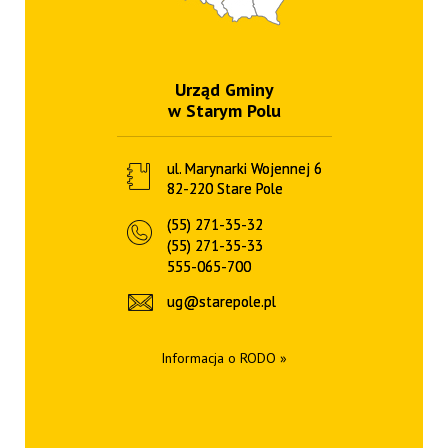
Urząd Gminy
w Starym Polu
ul. Marynarki Wojennej 6
82-220 Stare Pole
(55) 271-35-32
(55) 271-35-33
555-065-700
ug@starepole.pl
Informacja o RODO »