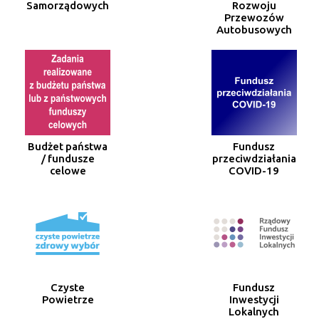
Samorządowych
Rozwoju
Przewozów
Autobusowych
Budżet państwa
Fundusz
/ fundusze
przeciwdziałania
celowe
COVID-19
Czyste
Fundusz
Powietrze
Inwestycji
Lokalnych