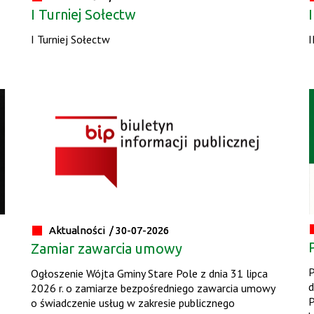
I Turniej Sołectw
I Turniej Sołectw
I
Aktualności /
30-07-2026
Zamiar zawarcia umowy
P
Ogłoszenie Wójta Gminy Stare Pole z dnia 31 lipca
d
2026 r. o zamiarze bezpośredniego zawarcia umowy
P
o świadczenie usług w zakresie publicznego