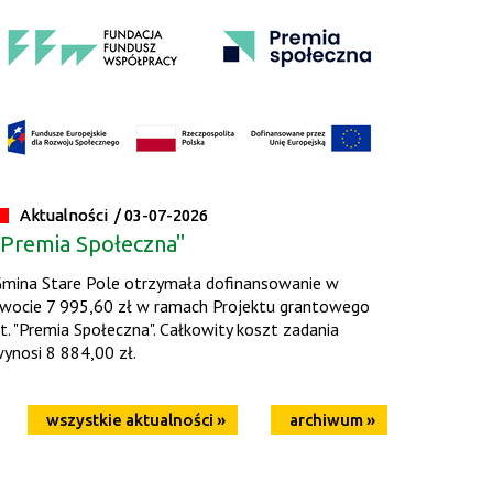
Aktualności /
03-07-2026
"Premia Społeczna"
mina Stare Pole otrzymała dofinansowanie w
wocie 7 995,60 zł w ramach Projektu grantowego
t. "Premia Społeczna". Całkowity koszt zadania
ynosi 8 884,00 zł.
wszystkie aktualności »
archiwum »