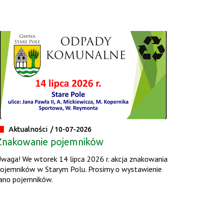
Aktualności /
10-07-2026
Znakowanie pojemników
waga! We wtorek 14 lipca 2026 r. akcja znakowania
ojemników w Starym Polu. Prosimy o wystawienie
ano pojemników.