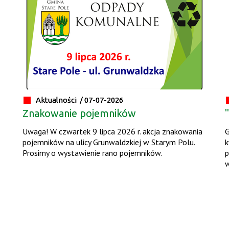
Aktualności /
07-07-2026
Znakowanie pojemników
Uwaga! W czwartek 9 lipca 2026 r. akcja znakowania
G
pojemników na ulicy Grunwaldzkiej w Starym Polu.
k
Prosimy o wystawienie rano pojemników.
p
w