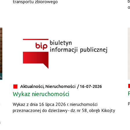
b
transportu zbiorowego
o
Aktualności, Nieruchomości /
16-07-2026
Wykaz nieruchomości
u
P
Wykaz z dnia 16 lipca 2026 r. nieruchomości
przeznaczonej do dzierżawy - dz. nr 58, obręb Kikojty
s