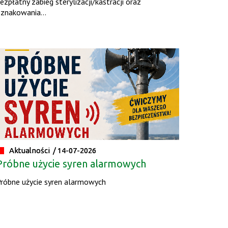
ezpłatny zabieg sterylizacji/kastracji oraz
znakowania...
Aktualności /
14-07-2026
Próbne użycie syren alarmowych
róbne użycie syren alarmowych