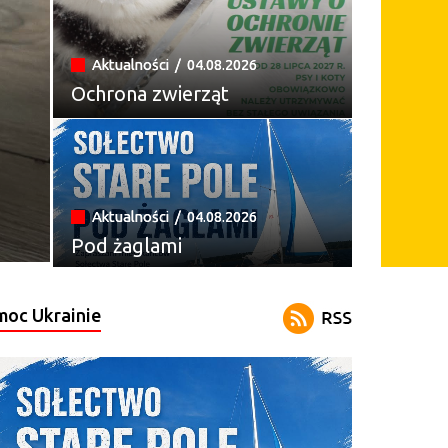
Aktualności /
04.08.2026
Ochrona zwierząt
Aktualności /
04.08.2026
Pod żaglami
oc Ukrainie
Aktualności /
03.08.2026
Szukamy właściciela