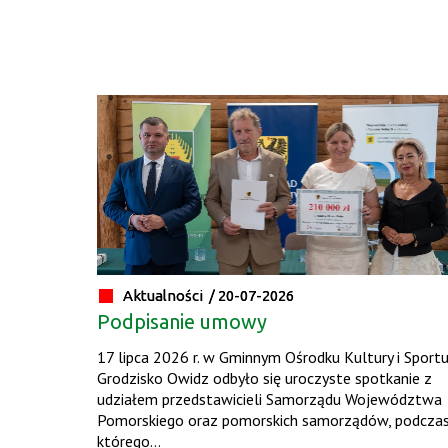
Aktualności /
20-07-2026
Podpisanie umowy
17 lipca 2026 r. w Gminnym Ośrodku Kultury i Sport
Grodzisko Owidz odbyło się uroczyste spotkanie z
udziałem przedstawicieli Samorządu Województwa
Pomorskiego oraz pomorskich samorządów, podcza
którego...