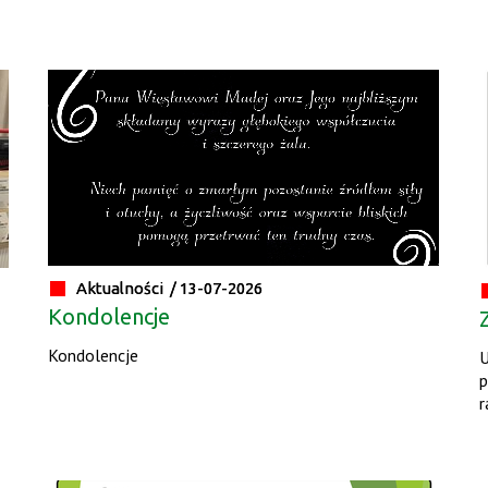
Aktualności /
13-07-2026
Kondolencje
Kondolencje
U
p
r