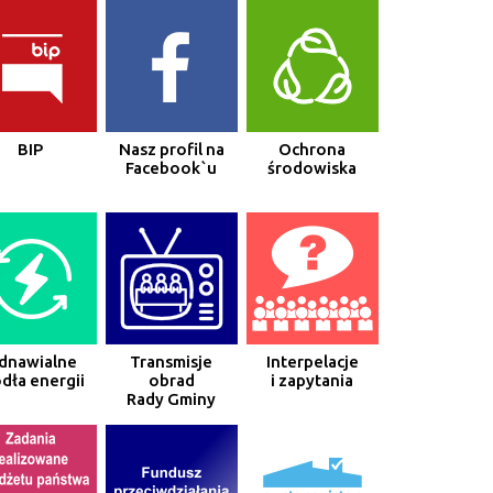
BIP
Nasz profil na
Ochrona
Facebook`u
środowiska
dnawialne
Transmisje
Interpelacje
dła energii
obrad
i zapytania
Rady Gminy