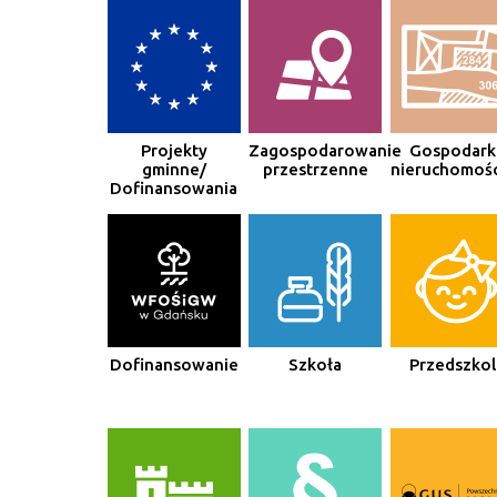
Projekty
Zagospodarowanie
Gospodark
gminne/
przestrzenne
nieruchomośc
Dofinansowania
Dofinansowanie
Szkoła
Przedszkol